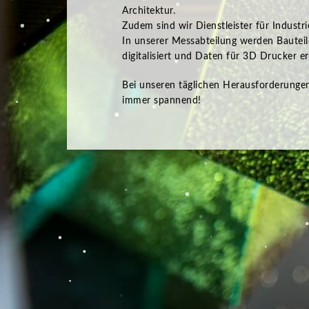
Architektur.
Zudem sind wir Dienstleister für Industr
In unserer Messabteilung werden Baute
digitalisiert und Daten für 3D Drucker ers
Bei unseren täglichen Herausforderungen 
immer spannend!