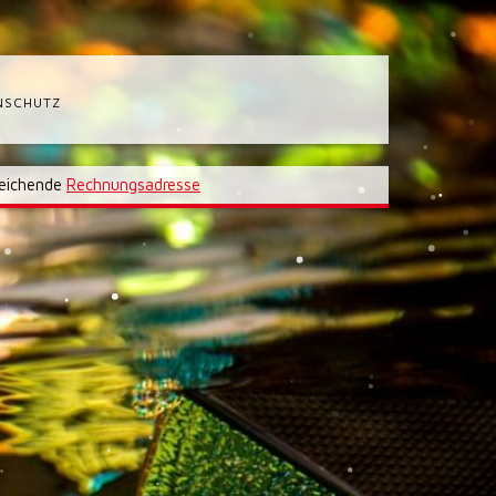
NSCHUTZ
eichende
Rechnungsadresse