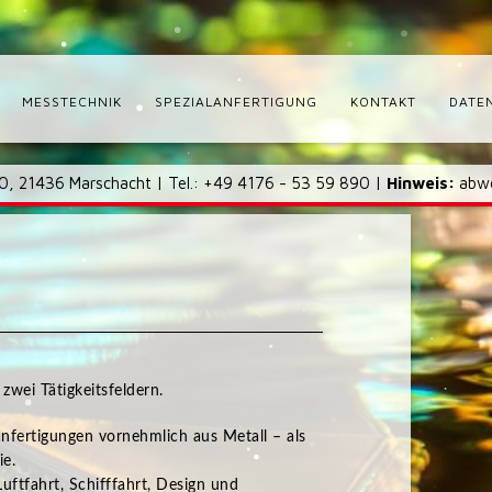
MESSTECHNIK
SPEZIALANFERTIGUNG
KONTAKT
DATE
10, 21436 Marschacht | Tel.: +49 4176 - 53 59 890 |
Hinweis:
abw
wei Tätigkeitsfeldern.
nfertigungen vornehmlich aus Metall – als
ie.
uftfahrt, Schifffahrt, Design und