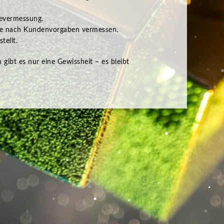
ievermessung.
ile nach Kundenvorgaben vermessen,
tellt.
gibt es nur eine Gewissheit – es bleibt