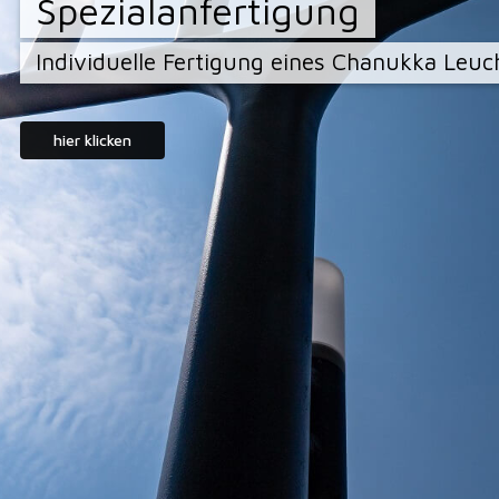
Spezialanfertigung
Individuelle Fertigung eines Chanukka Leuc
hier klicken