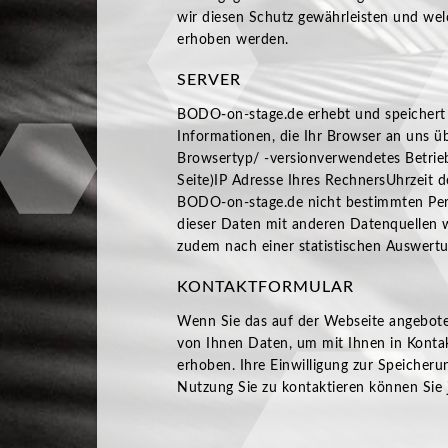
wir diesen Schutz gewährleisten und we
erhoben werden.
SERVER
BODO-on-stage.de erhebt und speichert a
Informationen, die Ihr Browser an uns üb
Browsertyp/ -versionverwendetes Betrie
Seite)IP Adresse Ihres RechnersUhrzeit 
BODO-on-stage.de nicht bestimmten Pe
dieser Daten mit anderen Datenquellen
zudem nach einer statistischen Auswertu
KONTAKTFORMULAR
Wenn Sie das auf der Webseite angebote
von Ihnen Daten, um mit Ihnen in Kontak
erhoben. Ihre Einwilligung zur Speicher
Nutzung Sie zu kontaktieren können Sie j