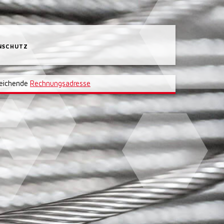
NSCHUTZ
eichende
Rechnungsadresse