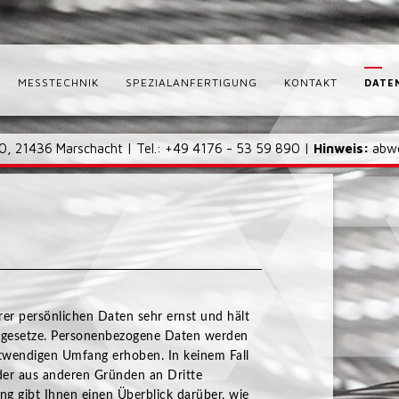
MESSTECHNIK
SPEZIALANFERTIGUNG
KONTAKT
DATE
10, 21436 Marschacht | Tel.: +49 4176 - 53 59 890 |
Hinweis:
abw
r persönlichen Daten sehr ernst und hält
utzgesetze. Personenbezogene Daten werden
otwendigen Umfang erhoben. In keinem Fall
er aus anderen Gründen an Dritte
ng gibt Ihnen einen Überblick darüber, wie