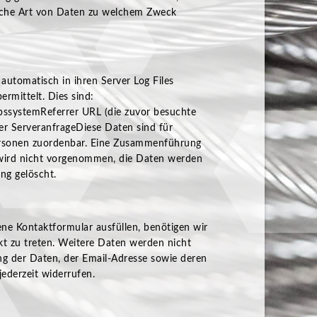
lche Art von Daten zu welchem Zweck
utomatisch in ihren Server Log Files
ermittelt. Dies sind:
bssystemReferrer URL (die zuvor besuchte
der ServeranfrageDiese Daten sind für
rsonen zuordenbar. Eine Zusammenführung
 wird nicht vorgenommen, die Daten werden
ng gelöscht.
ne Kontaktformular ausfüllen, benötigen wir
t zu treten. Weitere Daten werden nicht
ung der Daten, der Email-Adresse sowie deren
ederzeit widerrufen.