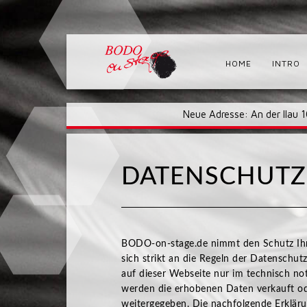
HOME
INTRO
Neue Adresse: An der Ilau 
DATENSCHUTZ
BODO-on-stage.de nimmt den Schutz Ihre
sich strikt an die Regeln der Datensch
auf dieser Webseite nur im technisch n
werden die erhobenen Daten verkauft od
weitergegeben. Die nachfolgende Erkläru